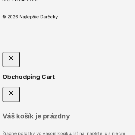
© 2026 Najlepšie Darčeky
Obchodping Cart
Váš košík je prázdny
Žiadne položky vo vašom košíku. Ísť na, naplňte ju s niečím,