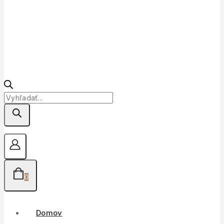
Products
search
0
Domov