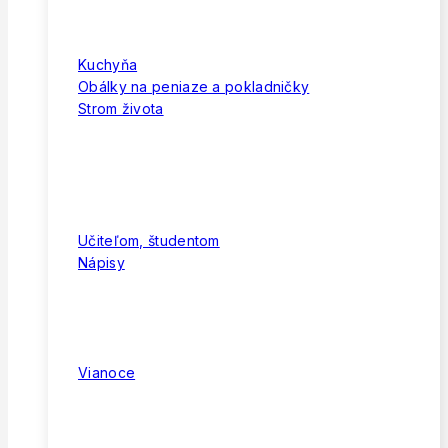
Kuchyňa
Obálky na peniaze a pokladničky
Strom života
Učiteľom, študentom
Nápisy
Vianoce