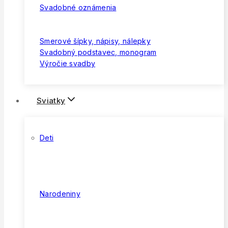
Svadobné oznámenia
Smerové šípky, nápisy, nálepky
Svadobný podstavec, monogram
Výročie svadby
Sviatky
Deti
Narodeniny