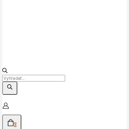
Products
search
0