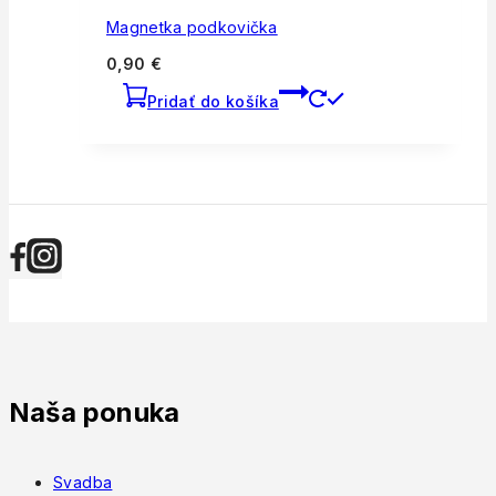
Magnetka podkovička
0,90
€
Pridať do košíka
Naša ponuka
Svadba