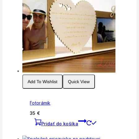
Add To Wishlist
Quick View
Fotorámik
35
€
Pridať do košíka