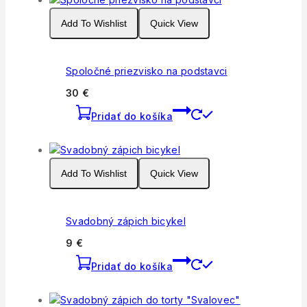
Add To Wishlist
Quick View
Spoločné priezvisko na podstavci
30
€
Pridať do košíka
Add To Wishlist
Quick View
Svadobný zápich bicykel
9
€
Pridať do košíka