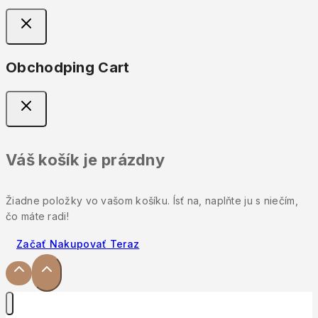
Obchodping Cart
Váš košík je prázdny
Žiadne položky vo vašom košíku. Ísť na, naplňte ju s niečím,
čo máte radi!
Začať Nakupovať Teraz