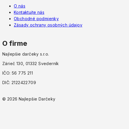
O nás
Kontaktujte nás
Obchodné podmienky
Zásady ochrany osobných údajov
O firme
Najlepšie darčeky s.r.o.
Zárieč 130, 01332 Svederník
IČO: 56 775 211
DIČ: 2122422709
© 2026 Najlepšie Darčeky