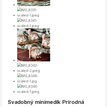
Svadobný minimedík Prírodná