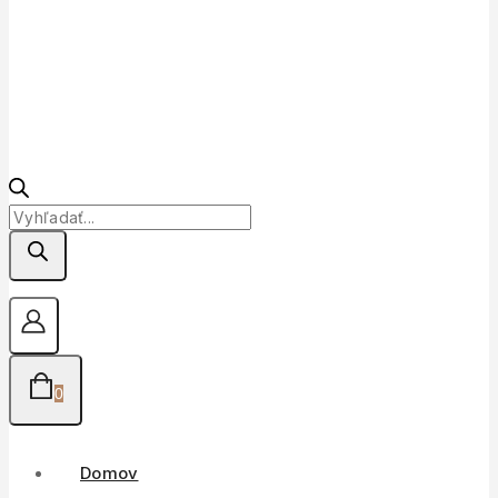
Products
search
0
Domov