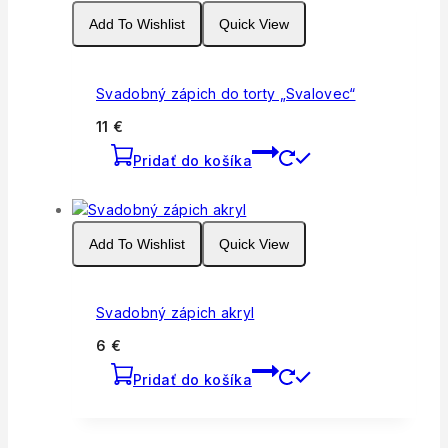
Add To Wishlist
Quick View
Svadobný zápich do torty „Svalovec“
11
€
Pridať do košíka
Add To Wishlist
Quick View
Svadobný zápich akryl
6
€
Pridať do košíka