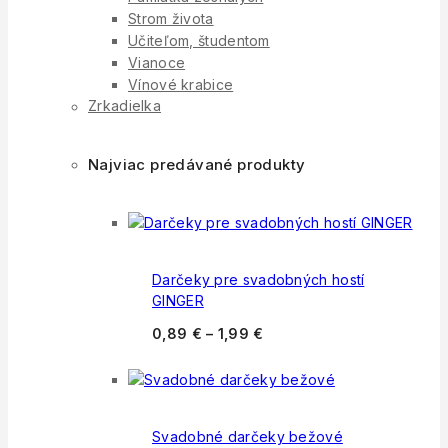
Strom života
Učiteľom, študentom
Vianoce
Vínové krabice
Zrkadielka
Najviac predávané produkty
Darčeky pre svadobných hostí
GINGER
0,89
€
–
1,99
€
Svadobné darčeky bežové