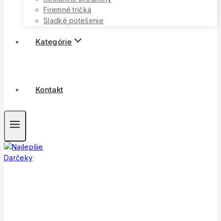
Firemné tričká
Sladké potešenie
Kategórie
Kontakt