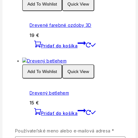
Add To Wishlist
Quick View
Drevené farebné ozdoby 3D
19
€
Pridať do košíka
Add To Wishlist
Quick View
Drevený betlehem
15
€
Pridať do košíka
Povinné
Používateľské meno alebo e-mailová adresa
*