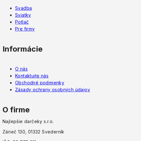
Svadba
Sviatky
Potlač
Pre firmy
Informácie
O nás
Kontaktujte nás
Obchodné podmienky
Zásady ochrany osobných údajov
O firme
Najlepšie darčeky s.r.o.
Zárieč 130, 01332 Svederník