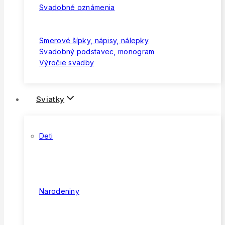
Svadobné oznámenia
Smerové šípky, nápisy, nálepky
Svadobný podstavec, monogram
Výročie svadby
Sviatky
Deti
Narodeniny