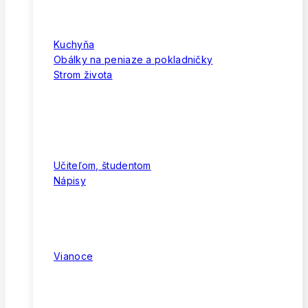
Kuchyňa
Obálky na peniaze a pokladničky
Strom života
Učiteľom, študentom
Nápisy
Vianoce