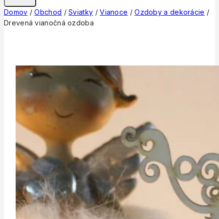
Domov
/
Obchod
/
Sviatky
/
Vianoce
/
Ozdoby a dekorácie
/
Drevená vianočná ozdoba