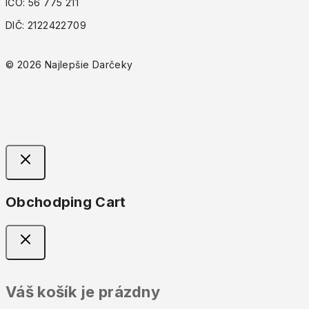
IČO: 56 775 211
DIČ: 2122422709
© 2026 Najlepšie Darčeky
Obchodping Cart
Váš košík je prázdny