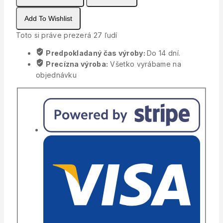
ozdoba
Add To Wishlist
Toto si práve prezerá
27
ľudí
Predpokladaný čas výroby:
Do 14 dní.
Precízna výroba:
Všetko vyrábame na
objednávku